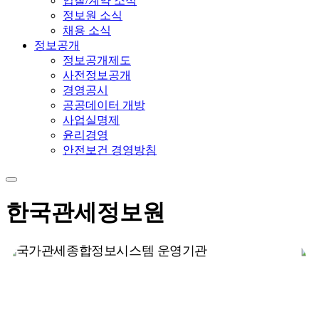
입찰/계약 소식
정보원 소식
채용 소식
정보공개
정보공개제도
사전정보공개
경영공시
공공데이터 개방
사업실명제
윤리경영
안전보건 경영방침
한국관세정보원