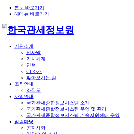
본문 바로가기
대메뉴 바로가기
기관소개
인사말
가치체계
연혁
CI 소개
찾아오시는 길
조직안내
조직도
사업안내
국가관세종합정보시스템 소개
국가관세종합정보시스템 운영 및 관리
국가관세종합정보시스템 기술지원센터 운영
알림마당
공지사항